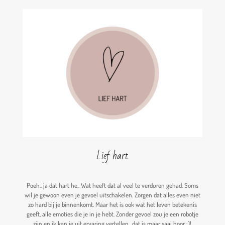
Lief hart
Poeh.. ja dat hart he.. Wat heeft dat al veel te verduren gehad. Soms
wil je gewoon even je gevoel uitschakelen. Zorgen dat alles even niet
zo hard bij je binnenkomt. Maar het is ook wat het leven betekenis
geeft, alle emoties die je in je hebt. Zonder gevoel zou je een robotje
zijn en ik kan je uit ervaring vertellen.. dat is maar saai hoor ;)!