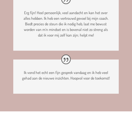
Erg fijn! Heel persoonlijk, veel aandacht en kan het over
alles hebben. Ik heb een vertrouwd gevoel bij mijn coach.
Biedt precies de steun die ik nodig heb, laat me bewust
worden van m’n mindset en is bovenal niet zo streng als
dat ik voor mij zelf kan zijn; helpt me!
Ik vond het echt een fijn gesprek vandaag en ik heb veel
gehad aan de nieuwe inzichten. Hoopvol voor de toekomst!