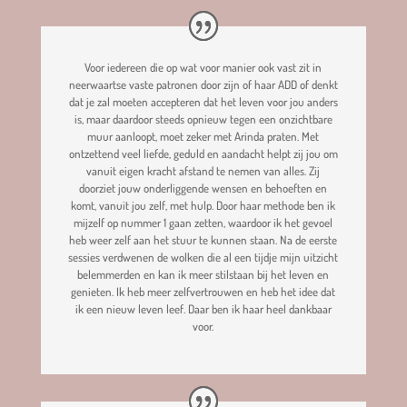
Voor iedereen die op wat voor manier ook vast zit in
neerwaartse vaste patronen door zijn of haar ADD of denkt
dat je zal moeten accepteren dat het leven voor jou anders
is, maar daardoor steeds opnieuw tegen een onzichtbare
muur aanloopt, moet zeker met Arinda praten. Met
ontzettend veel liefde, geduld en aandacht helpt zij jou om
vanuit eigen kracht afstand te nemen van alles. Zij
doorziet jouw onderliggende wensen en behoeften en
komt, vanuit jou zelf, met hulp. Door haar methode ben ik
mijzelf op nummer 1 gaan zetten, waardoor ik het gevoel
heb weer zelf aan het stuur te kunnen staan. Na de eerste
sessies verdwenen de wolken die al een tijdje mijn uitzicht
belemmerden en kan ik meer stilstaan bij het leven en
genieten. Ik heb meer zelfvertrouwen en heb het idee dat
ik een nieuw leven leef. Daar ben ik haar heel dankbaar
voor.