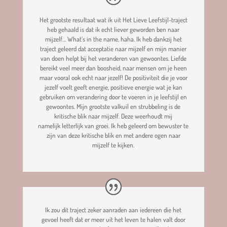
Het grootste resultaat wat ik uit Het Lieve Leefstijl-traject
heb gehaald is dat ik echt liever geworden ben naar
mijzelf… What’s in the name, haha. Ik heb dankzij het
traject geleerd dat acceptatie naar mijzelf en mijn manier
van doen helpt bij het veranderen van gewoontes. Liefde
bereikt veel meer dan boosheid, naar mensen om je heen
maar vooral ook echt naar jezelf! De positiviteit die je voor
jezelf voelt geeft energie, positieve energie wat je kan
gebruiken om verandering door te voeren in je leefstijl en
gewoontes. Mijn grootste valkuil en strubbeling is de
kritische blik naar mijzelf. Deze weerhoudt mij
namelijk letterlijk van groei. Ik heb geleerd om bewuster te
zijn van deze kritische blik en met andere ogen naar
mijzelf te kijken.
Ik zou dit traject zeker aanraden aan iedereen die het
gevoel heeft dat er meer uit het leven te halen valt door