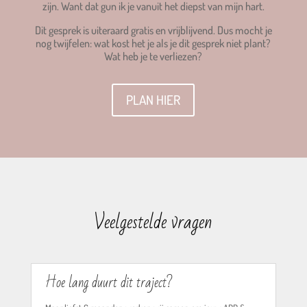
zijn. W
ant dat gun ik je vanuit het diepst van mijn hart.
Dit gesprek is uiteraard gratis en vrijblijvend. Dus mocht je
nog twijfelen: wat kost het je als je dit gesprek niet plant?
Wat heb je te verliezen?
PLAN HIER
Veelgestelde vragen
Hoe lang duurt dit traject?