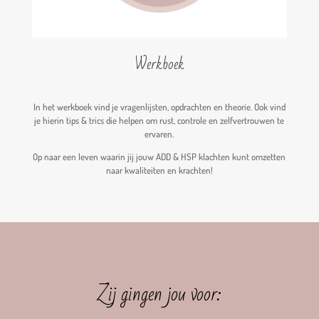
Werkboek
In het werkboek vind je vragenlijsten, opdrachten en theorie. Ook vind
je hierin tips & trics die helpen om rust, controle en zelfvertrouwen te
ervaren.
Op naar een leven waarin jij jouw ADD & HSP klachten kunt omzetten
naar kwaliteiten en krachten!
Zij gingen jou voor: