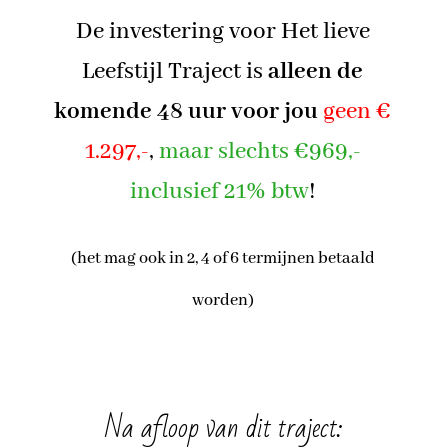
De investering voor Het lieve
Leefstijl Traject is
alleen de
komende 48 uur voor jou
geen €
1.297,-
,
maar slechts €969,-
inclusief 21% btw
!
(het mag ook in 2, 4 of 6 termijnen betaald
worden)
Na afloop van dit traject: