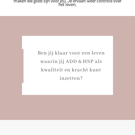
maken die goed zijn voor jou. Je ervaart weer controle over
het leven;
Ben jij klaar voor een leven
waarin jij ADD & HSP als
kwaliteit en kracht kunt
inzetten?