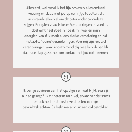
Allereerst, wat vond ik het fijn om even alles omtrent
voeding en slaap met jou op een rijtje te zetten, dit
inspireerde alleen al om dit beter onder controle te
krijgen. Energieniveau is beter. Veranderingen in voeding
doet echt heel goed in hoe ik mij voel en mijn
energieniveau! Ik merk al een sterke verbetering en dat
met zulke ‘kleine’ veranderingen. Voor mij zijn het wel
veranderingen waar ik ontzettend blij mee ben, ik ben blij
dat ik de stap gezet heb om contact met jou op te nemen.
Ik ben je adviezen aan het opvolgen en wat blijkt, zoals jij
al had gezegd?! Ik zit beter in mijn vel, ervaar minder stress
en ook heeft het positieve effecten op mijn
gewrichtsklachten. Je hebt me echt uit een dal getrokken.