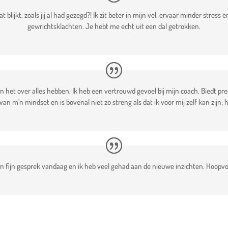
blijkt, zoals jij al had gezegd?! Ik zit beter in mijn vel, ervaar minder stress
gewrichtsklachten. Je hebt me echt uit een dal getrokken.
an het over alles hebben. Ik heb een vertrouwd gevoel bij mijn coach. Biedt pr
an m’n mindset en is bovenal niet zo streng als dat ik voor mij zelf kan zijn; 
en fijn gesprek vandaag en ik heb veel gehad aan de nieuwe inzichten. Hoopvo