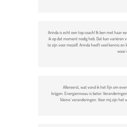
Arinda is echt een top coach! Ik ben met haar 
ik op dat moment nodig heb. Dat kan variëren v
te zijn voor mezelf. Arinda heeft veel kennis en
waar 
Allereerst, wat vond ik het fijn om even
krijgen. Energieniveau is beter. Veranderingen
‘kleine’ veranderingen. Voor mij zijn het