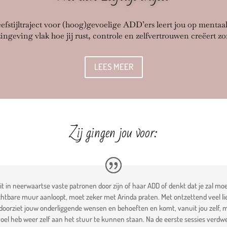
eefstijltraject voor (hoog)gevoelige ADD’ers leert jou op mentaal,
ingeving vlak hoe jij rust, controle en zelfvertrouwen creëert z
LEES MEER
Zij gingen jou voor:
it in neerwaartse vaste patronen door zijn of haar ADD of denkt dat je zal moe
tbare muur aanloopt, moet zeker met Arinda praten. Met ontzettend veel lief
 doorziet jouw onderliggende wensen en behoeften en komt, vanuit jou zelf, 
el heb weer zelf aan het stuur te kunnen staan. Na de eerste sessies verdwene