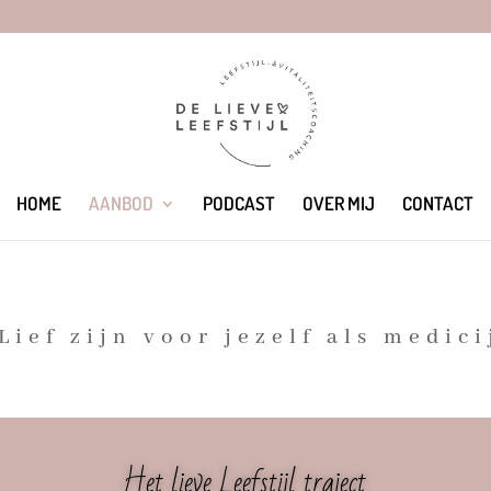
HOME
AANBOD
PODCAST
OVER MIJ
CONTACT
Lief zijn voor jezelf als medici
Het lieve Leefstijl traject