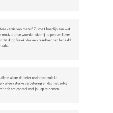
e versie van mezelf. Zij voelt haarfijn aan wat
en motiverende woorden die mij helpen om liever
t dat ik op fysiek vlak een resultaat heb behaald
maakt.
 alleen al om dit beter onder controle te
merk al een sterke verbetering en dat met zulke
 gezet heb om contact met jou op te nemen.