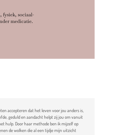
 fysiek, sociaal-
onder medicatie.
ten accepteren dat het leven voor jou anders is,
de, geduld en aandacht helpt zij jou om vanuit
met hulp. Door haar methode ben ik mijzelf op
n de wolken die al een tijdje mijn uitzicht