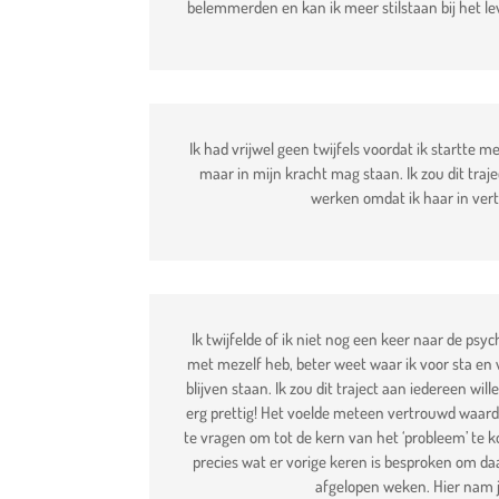
belemmerden en kan ik meer stilstaan bij het le
Ik had vrijwel geen twijfels voordat ik startte m
maar in mijn kracht mag staan. Ik zou dit tra
werken omdat ik haar in vert
Ik twijfelde of ik niet nog een keer naar de psy
met mezelf heb, beter weet waar ik voor sta en 
blijven staan. Ik zou dit traject aan iedereen wi
erg prettig! Het voelde meteen vertrouwd waardoo
te vragen om tot de kern van het ‘probleem’ te k
precies wat er vorige keren is besproken om da
afgelopen weken. Hier nam j