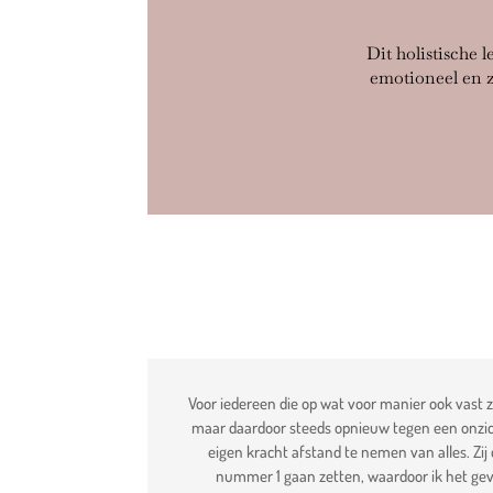
Dit holistische l
emotioneel en z
Voor iedereen die op wat voor manier ook vast z
maar daardoor steeds opnieuw tegen een onzich
eigen kracht afstand te nemen van alles. Zij
nummer 1 gaan zetten, waardoor ik het gevo