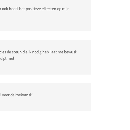
 en ook heeft het positieve effecten op mijn
ecies de steun die ik nodig heb, laat me bewust
helpt me!
l voor de toekomst!