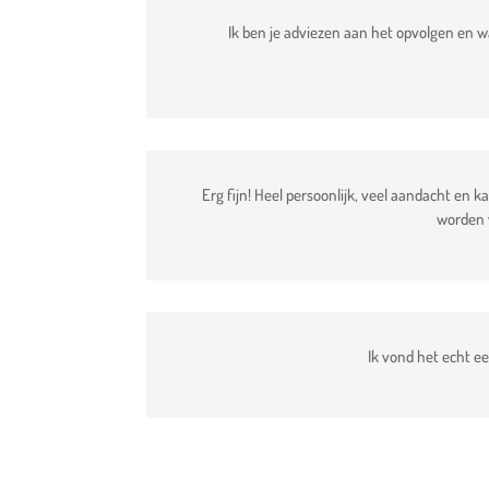
Ik ben je adviezen aan het opvolgen en wat 
Erg fijn! Heel persoonlijk, veel aandacht en k
worden v
Ik vond het echt e