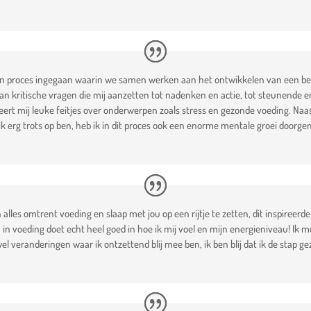
een proces ingegaan waarin we samen werken aan het ontwikkelen van een beter
an kritische vragen die mij aanzetten tot nadenken en actie, tot steunende 
 leert mij leuke feitjes over onderwerpen zoals stress en gezonde voeding. Naas
ik erg trots op ben, heb ik in dit proces ook een enorme mentale groei doorge
 alles omtrent voeding en slaap met jou op een rijtje te zetten, dit inspireerde
 in voeding doet echt heel goed in hoe ik mij voel en mijn energieniveau! Ik 
 wel veranderingen waar ik ontzettend blij mee ben, ik ben blij dat ik de stap